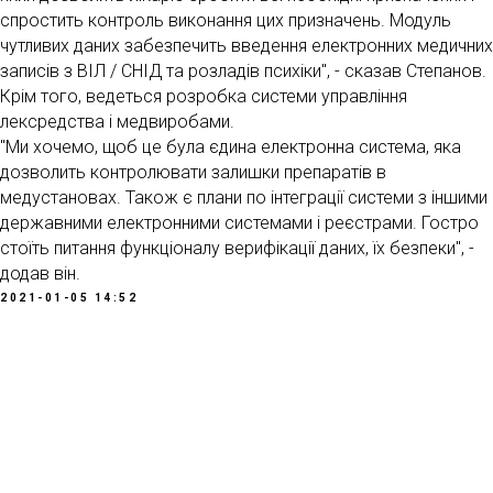
спростить контроль виконання цих призначень. Модуль
чутливих даних забезпечить введення електронних медичних
записів з ВІЛ / СНІД та розладів психіки", - сказав Степанов.
Крім того, ведеться розробка системи управління
лексредства і медвиробами.
"Ми хочемо, щоб це була єдина електронна система, яка
дозволить контролювати залишки препаратів в
медустановах. Також є плани по інтеграції системи з іншими
державними електронними системами і реєстрами. Гостро
стоїть питання функціоналу верифікації даних, їх безпеки", -
додав він.
2021-01-05 14:52